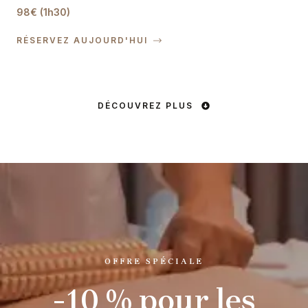
98€ (1h30)
RÉSERVEZ AUJOURD'HUI
DÉCOUVREZ PLUS
OFFRE SPÉCIALE
-10 % pour les