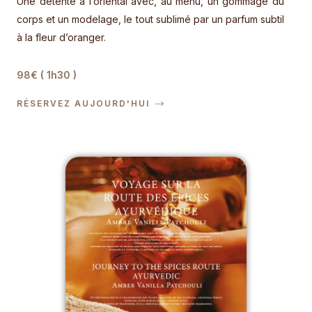
Une détente à l’oriental avec, au menu, un gommage du
corps et un modelage, le tout sublimé par un parfum subtil
à la fleur d’oranger.
98€ ( 1h30 )
RÉSERVEZ AUJOURD'HUI