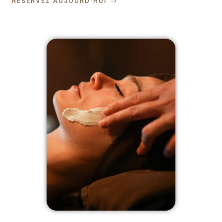
RÉSERVEZ AUJOURD'HUI