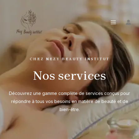
CHEZ NEZY BEAUTY INSTITUT
Nos services
Découvrez une gamme complète de services conçus pour
répondre à tous vos besoins en matière de beauté et de
bien-être.